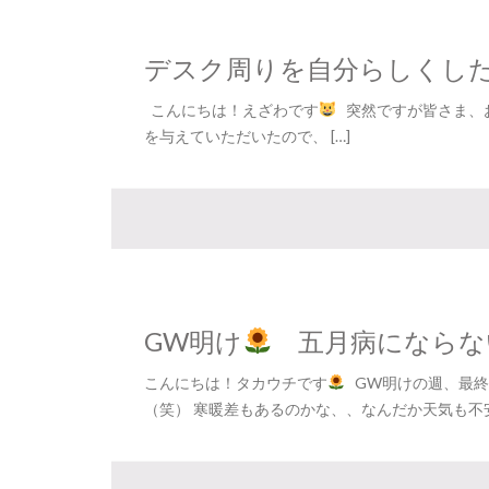
デスク周りを自分らしくし
こんにちは！えざわです
突然ですが皆さま、
を与えていただいたので、 […]
GW明け
五月病にならな
こんにちは！タカウチです
GW明けの週、最終
（笑） 寒暖差もあるのかな、、なんだか天気も不安定