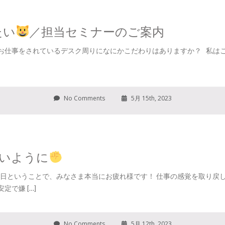
たい
／担当セミナーのご案内
お仕事をされているデスク周りになにかこだわりはありますか？ 私は
No Comments
5月 15th, 2023
いように
日ということで、みなさま本当にお疲れ様です！ 仕事の感覚を取り戻
で嫌 […]
No Comments
5月 12th, 2023