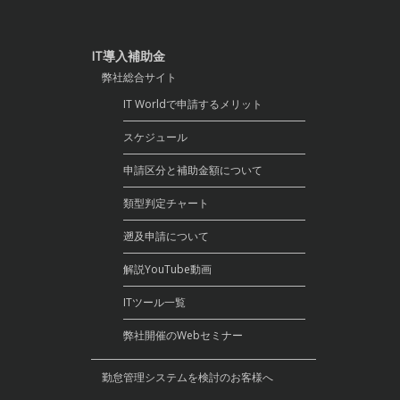
IT導入補助金
弊社総合サイト
IT Worldで申請するメリット
スケジュール
申請区分と補助金額について
類型判定チャート
遡及申請について
解説YouTube動画
ITツール一覧
弊社開催のWebセミナー
勤怠管理システムを検討のお客様へ