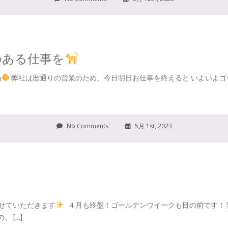
のある仕事を
ね
弊社は暦通りの営業のため、今日明日お仕事を終えると いよいよゴ
No Comments
5月 1st, 2023
せていただきます
４月も終盤！ゴールデンウイークも目の前です！ 
 […]