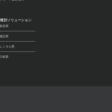
種別ソリューション
製造業
建設業
レンタル業
印刷業