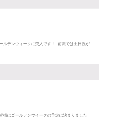
ールデンウィークに突入です！ 前職では土日祝が
皆様はゴールデンウイークの予定は決まりました