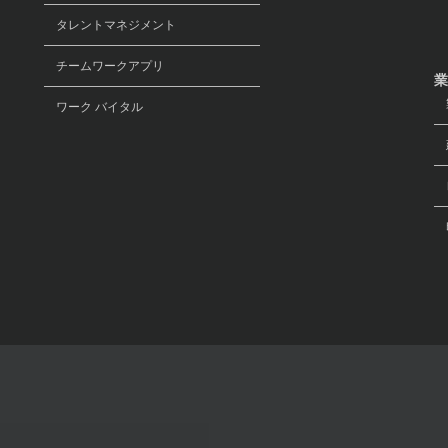
タレントマネジメント
チームワークアプリ
業
ワーク バイタル