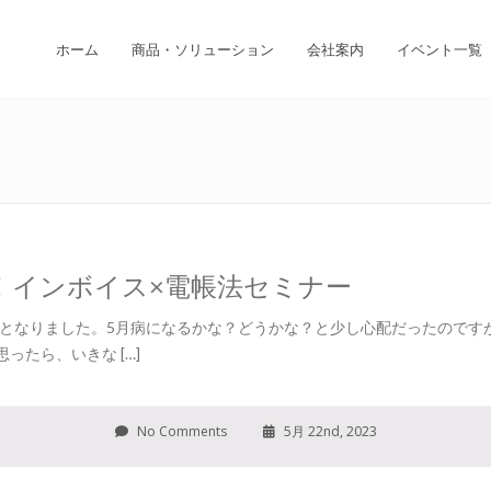
ホーム
商品・ソリューション
会社案内
イベント一覧
！インボイス×電帳法セミナー
しとなりました。5月病になるかな？どうかな？と少し心配だったのです
ったら、いきな […]
No Comments
5月 22nd, 2023