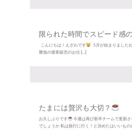
限られた時間でスピード感
こんにちは！えざわです
5月が始まりました
勝負の接客販売のお仕 […]
たまには贅沢も大切？
お久しぶりです
今週は再び新卒チームで更新さ
でしょうか 私は旅行に行く！と決めたはいいものの、