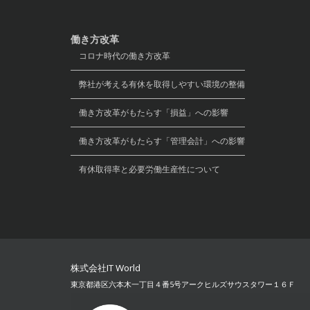
働き方改革
コロナ時代の働き方改革
弊社が考える有休を取得しやすい環境の整備
働き方改革がもたらす「損益」への影響
働き方改革がもたらす「管理会計」への影響
有休取得率と必要労働生産性について
株式会社IT World
東京都港区六本木一丁目４番5号アークヒルズサウスタワー１６Ｆ