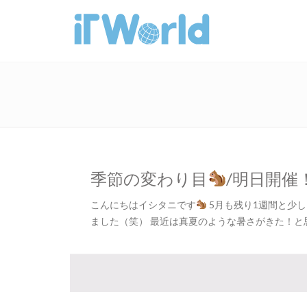
季節の変わり目
/明日開催
こんにちはイシタニです
5月も残り1週間と少
ました（笑） 最近は真夏のような暑さがきた！と思