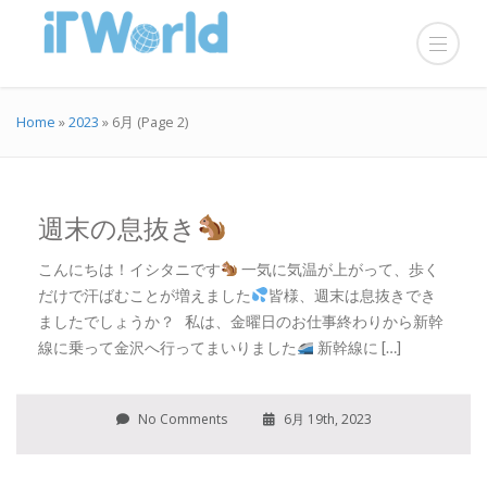
Home
»
2023
»
6月
(Page 2)
週末の息抜き
こんにちは！イシタニです
一気に気温が上がって、歩く
だけで汗ばむことが増えました
皆様、週末は息抜きでき
ましたでしょうか？ 私は、金曜日のお仕事終わりから新幹
線に乗って金沢へ行ってまいりました
新幹線に […]
No Comments
6月 19th, 2023