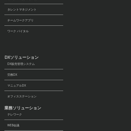
タレントマネジメント
チームワークアプリ
ワーク バイタル
DXソリューション
DX販売管理システム
労務DX
マニュアルDX
オフィスステーション
業務ソリューション
テレワーク
WEB会議