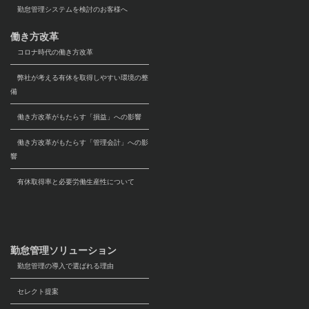
勤怠管理システムを検討のお客様へ
働き方改革
コロナ時代の働き方改革
弊社が考える有休を取得しやすい環境の整
備
働き方改革がもたらす「損益」への影響
働き方改革がもたらす「管理会計」への影
響
有休取得率と必要労働生産性について
勤怠管理ソリューション
勤怠管理の導入で選ばれる理由
セレクト提案