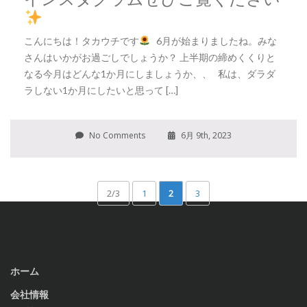
こんにちは！タカウチです
6月が始まりましたね。みな
さんはいかがお過ごしでしょうか？ 上半期の締めくくりと
なる今月はどんな1か月にしましょうか、、 私は、ダラダ
ラしない1か月にしたいと思って […]
No Comments
6月 9th, 2023
2/3
1
2
3
ホーム
会社情報