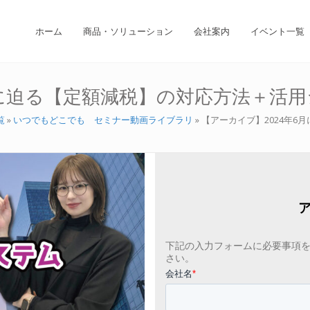
ホーム
商品・ソリューション
会社案内
イベント一覧
月に迫る【定額減税】の対応方法＋活
覧
»
いつでもどこでも セミナー動画ライブラリ
»
【アーカイブ】2024年