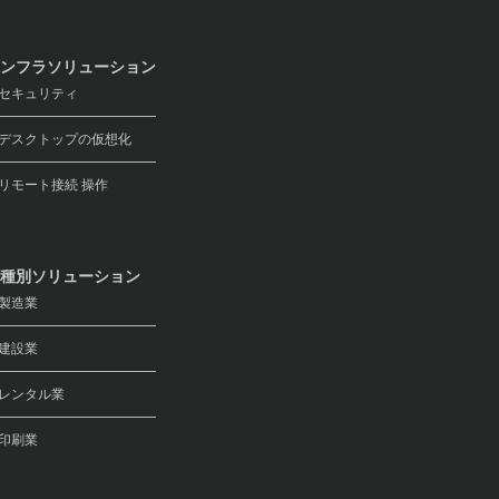
ンフラソリューション
キュリティ
スクトップの仮想化
モート接続 操作
種別ソリューション
製造業
建設業
レンタル業
印刷業