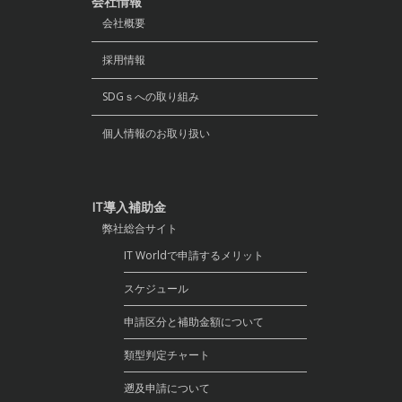
会社情報
会社概要
採用情報
SDGｓへの取り組み
個人情報のお取り扱い
IT導入補助金
弊社総合サイト
IT Worldで申請するメリット
スケジュール
申請区分と補助金額について
類型判定チャート
遡及申請について