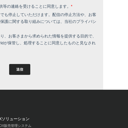
Xソリューション
X販売管理システム