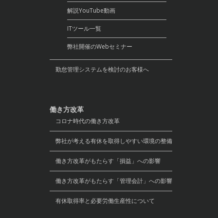
解説YouTube動画
ITツール一覧
弊社開催のWebセミナー
勤怠管理システムを検討のお客様へ
働き方改革
コロナ時代の働き方改革
弊社が考える有休を取得しやすい環境の整備
働き方改革がもたらす「損益」への影響
働き方改革がもたらす「管理会計」への影響
有休取得率と必要労働生産性について