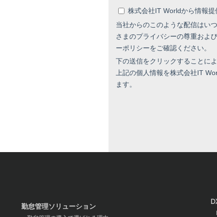
D
勤怠管理ソリューション
D