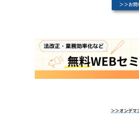
＞＞お問
＞＞オンデマ