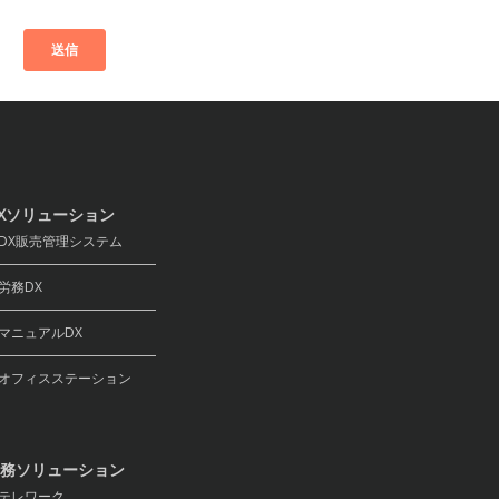
Xソリューション
X販売管理システム
務DX
ニュアルDX
フィスステーション
務ソリューション
テレワーク