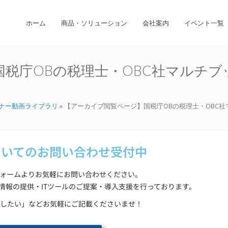
ホーム
商品・ソリューション
会社案内
イベント一覧
税庁OBの税理士・OBC社マルチブ
ナー動画ライブラリ
»
【アーカイブ閲覧ページ】国税庁OBの税理士・OBC
ついてのお問い合わせ受付中
ォームよりお気軽にお問い合わせください。
ける情報の提供・ITツールのご提案・導入支援を行っております。
したい」などお気軽にご記載くださいませ！