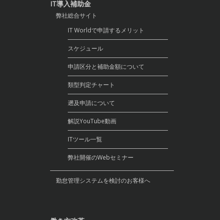
IT導入補助金
弊社総合サイト
IT Worldで申請するメリット
スケジュール
申請区分と補助金額について
類型判定チャート
遡及申請について
解説YouTube動画
ITツール一覧
弊社開催のWebセミナー
勤怠管理システムを検討のお客様へ