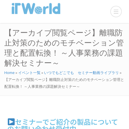
【アーカイブ閲覧ページ】離職防
止対策のためのモチベーション管
理と配置転換！ ～人事業務の課題
解決セミナー～
Home
»
イベント一覧
»
いつでもどこでも セミナー動画ライブラリ
»
【アーカイブ閲覧ページ】離職防止対策のためのモチベーション管理と
配置転換！ ～人事業務の課題解決セミナー～
セミナーでご紹介の製品について
のお問い合わせ受付中