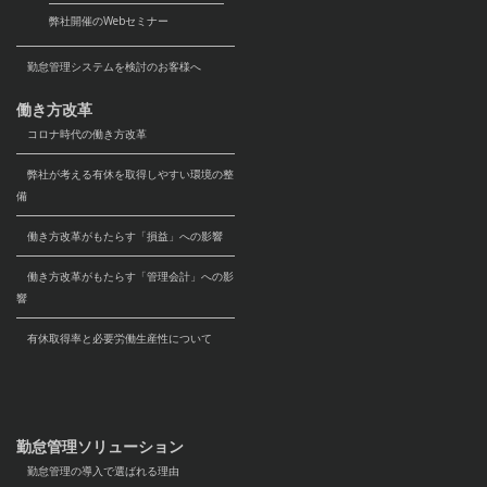
弊社開催のWebセミナー
勤怠管理システムを検討のお客様へ
働き方改革
コロナ時代の働き方改革
弊社が考える有休を取得しやすい環境の整
備
働き方改革がもたらす「損益」への影響
働き方改革がもたらす「管理会計」への影
響
有休取得率と必要労働生産性について
勤怠管理ソリューション
勤怠管理の導入で選ばれる理由