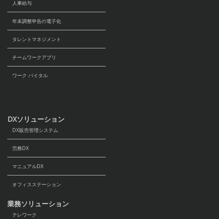
人事給与
年末調整申告の電子化
タレントマネジメント
チームワークアプリ
ワーク バイタル
DXソリューション
DX販売管理システム
労務DX
マニュアルDX
オフィスステーション
業務ソリューション
テレワーク