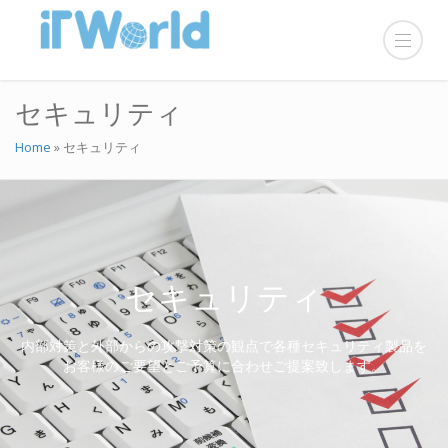
セキュリティ
Home
»
セキュリティ
セキュリティ
内部対策と外部からの攻撃対策の観点で各種セキュリティ製品を
お
客様のご要望とご予算に合わせご提案致します。