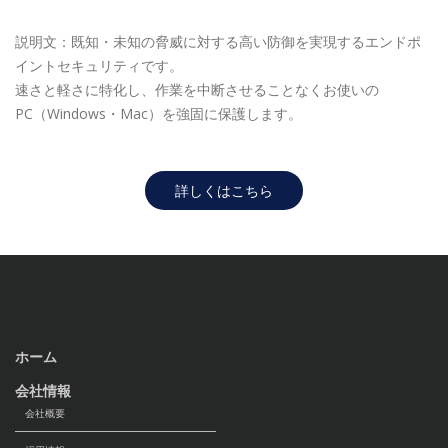
説明文：既知・未知の脅威に対する高い防御を実現するエンドポ
イントセキュリティです。
速さと軽さに特化し、作業を中断させることなくお使いの
PC（Windows・Mac）を強固に保護します。
詳しくはこちら
ホーム
会社情報
会社概要