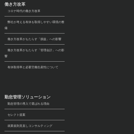
働き方改革
コロナ時代の働き方改革
弊社が考える有休を取得しやすい環境の整
備
働き方改革がもたらす「損益」への影響
働き方改革がもたらす「管理会計」への影
響
有休取得率と必要労働生産性について
勤怠管理ソリューション
勤怠管理の導入で選ばれる理由
セレクト提案
就業規則見直しコンサルティング