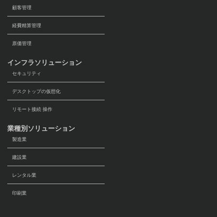
顧客管理
経費精算管理
原価管理
インフラソリューション
セキュリティ
デスクトップの仮想化
リモート接続 操作
業種別ソリューション
製造業
建設業
レンタル業
印刷業