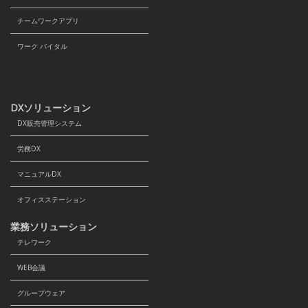
チームワークアプリ
ワーク バイタル
DXソリューション
DX販売管理システム
労務DX
マニュアルDX
オフィスステーション
業務ソリューション
テレワーク
WEB会議
グループウェア