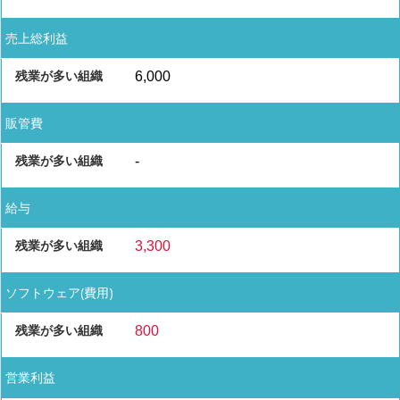
売上総利益
6,000
販管費
-
給与
3,300
ソフトウェア(費用)
800
営業利益