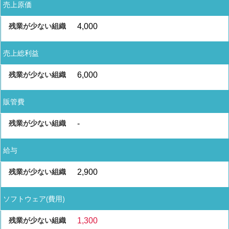
売上原価
4,000
売上総利益
6,000
販管費
-
給与
2,900
ソフトウェア(費用)
1,300