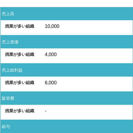
売上高
10,000
売上原価
4,000
売上総利益
6,000
販管費
-
給与