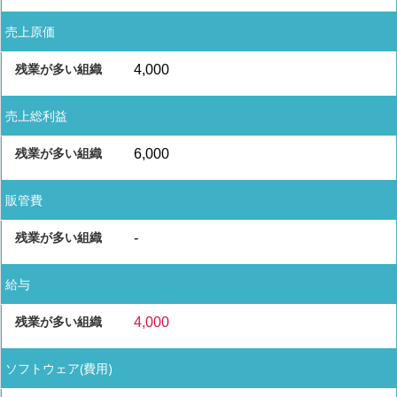
売上原価
4,000
売上総利益
6,000
販管費
-
給与
4,000
ソフトウェア(費用)