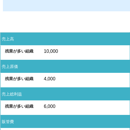
売上高
10,000
売上原価
4,000
売上総利益
6,000
販管費