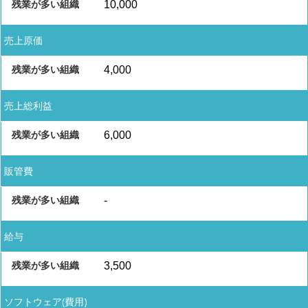
10,000
売上原価
4,000
売上総利益
6,000
販管費
-
給与
3,500
ソフトウェア(費用)