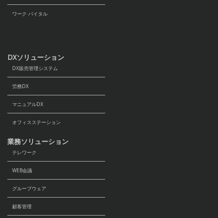
ワーク バイタル
DXソリューション
DX販売管理システム
労務DX
マニュアルDX
オフィスステーション
業務ソリューション
テレワーク
WEB会議
グループウェア
顧客管理