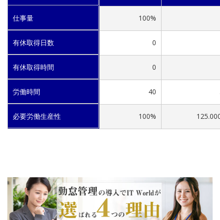
仕事量
100%
有休取得日数
0
有休取得時間
0
労働時間
40
必要労働生産性
100%
125.00