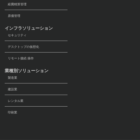
経費精算管理
原価管理
インフラソリューション
セキュリティ
デスクトップの仮想化
リモート接続 操作
業種別ソリューション
製造業
建設業
レンタル業
印刷業