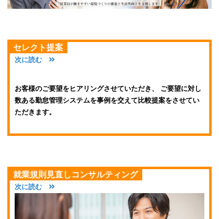
セレクト提案
次に読む
お客様のご要望をヒアリングさせていただき、 ご要望に対し
数ある勤怠管理システムを事例を交えて比較提案をさせてい
ただきます。
就業規則見直しコンサルティング
次に読む