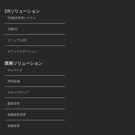
DXソリューション
DX販売管理システム
労務DX
マニュアルDX
オフィスステーション
業務ソリューション
テレワーク
WEB会議
グループウェア
顧客管理
経費精算管理
原価管理