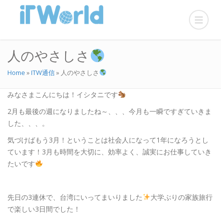
人のやさしさ
Home
»
ITW通信
»
人のやさしさ
みなさまこんにちは！イシタニです
2月も最後の週になりましたね～、、、今月も一瞬ですぎていきま
した、、、。
気づけばもう3月！ということは社会人になって1年になろうとし
ています！3月も時間を大切に、効率よく、誠実にお仕事していき
たいです
先日の3連休で、台湾にいってまいりました
大学ぶりの家族旅行
で楽しい3日間でした！