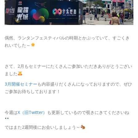
偶然、ランタンフェスティバルの時期とかぶっていて、すごくき
れいでした～
さて、2月もセミナーにたくさんご参加いただきありがとうござい
ました
3月開催セミナー
も内容盛りだくさんになっておりますので、ぜひ
ご参加お待ちしております！
今週は
X（旧Twitter）
も更新しているので覗きにきてくださいね
ではまた2週間後にお会いしましょう～