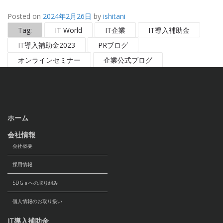
Posted on
2024年2月26日
by
ishitani
Tag:
IT World
IT企業
IT導入補助金
IT導入補助金2023
PRブログ
オンラインセミナー
企業公式ブログ
ホーム
会社情報
会社概要
採用情報
SDGｓへの取り組み
個人情報のお取り扱い
IT導入補助金