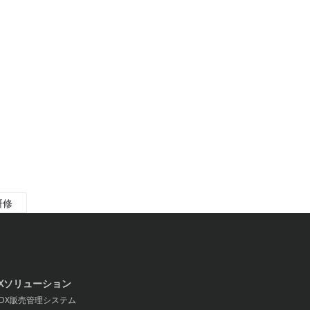
研修
Xソリューション
X販売管理システム