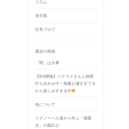
コラム
未分類
社長ブログ
最近の投稿
「間」は大事
【8/6開催】バクラクさんと綿密
打ち合わせ中！熱量が凄すぎて今
から楽しみすぎる件
色について
イグノーベル賞から学ぶ「着眼
点」の面白さ