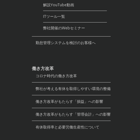
解説YouTube動画
ITツール一覧
弊社開催のWebセミナー
勤怠管理システムを検討のお客様へ
働き方改革
コロナ時代の働き方改革
弊社が考える有休を取得しやすい環境の整備
働き方改革がもたらす「損益」への影響
働き方改革がもたらす「管理会計」への影響
有休取得率と必要労働生産性について