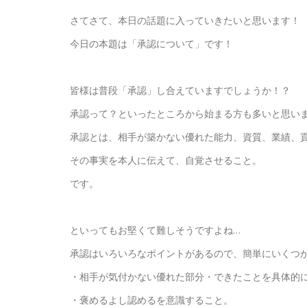
さてさて、本日の話題に入っていきたいと思います！
今日の本題は「承認について」です！
皆様は普段「承認」し合えていますでしょうか！？
承認って？といったところから始まる方も多いと思い
承認とは、相手が築かない優れた能力、資質、業績、
その事実を本人に伝えて、自覚させること。
です。
といってもお堅くて難しそうですよね…
承認はいろいろなポイントがあるので、簡単にいくつ
・相手が気付かない優れた部分・できたことを具体的
・褒めるよし認めるを意識すること。