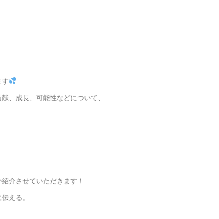
ます
貢献、成長、可能性などについて、
か紹介させていただきます！
に伝える。