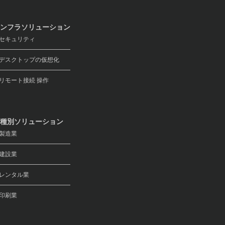
ンフラソリューション
キュリティ
スクトップの仮想化
モート接続 操作
種別ソリューション
製造業
建設業
レンタル業
印刷業