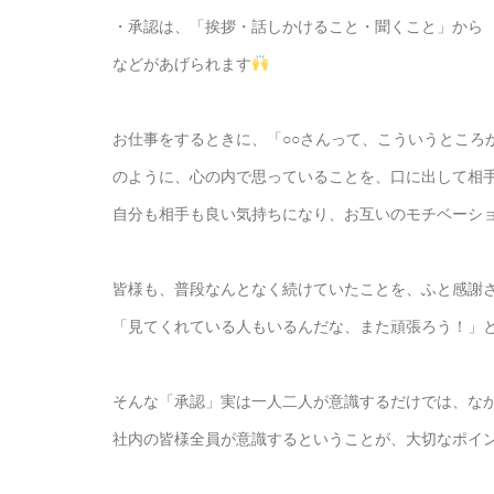
・承認は、「挨拶・話しかけること・聞くこと」から
などがあげられます
お仕事をするときに、「○○さんって、こういうところ
のように、心の内で思っていることを、口に出して相
自分も相手も良い気持ちになり、お互いのモチベーシ
皆様も、普段なんとなく続けていたことを、ふと感謝
「見てくれている人もいるんだな、また頑張ろう！」
そんな「承認」実は一人二人が意識するだけでは、な
社内の皆様全員が意識するということが、大切なポイ