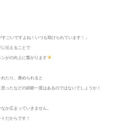
がすごいですよね！いつも助けられています！」
手に伝えることで
ョンがの向上に繋がります
されたり、褒められると
と思ったなどの経験一度はあるのではないでしょうか！
かなか広まっていきません。
ントだからです！