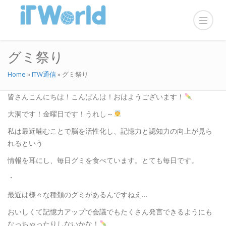
グミ祭り
Home
»
ITW通信
»
グミ祭り
皆さんこんにちは！こんばんは！おはようございます！
大洞です！金曜日です！うれし～
私は最近噛むことで脳を活性化し、記憶力と認知力の向上が見ら
れるという
情報を耳にし、毎日グミを食べています。とても毎日です。
・
最近は様々な種類のグミがあるんですねえ…
おいしくて記憶力アップで会議でもたくさん発言できるようにも
なっちゃったりしないかな！