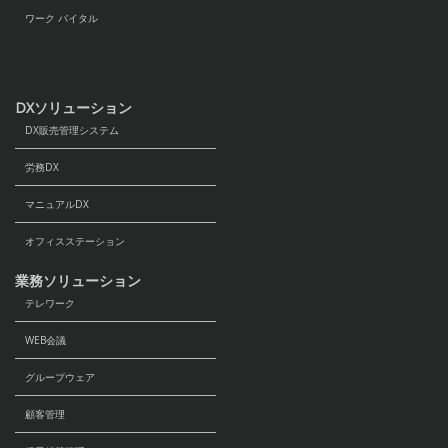
ワーク バイタル
DXソリューション
DX販売管理システム
労務DX
マニュアルDX
オフィスステーション
業務ソリューション
テレワーク
WEB会議
グループウェア
顧客管理