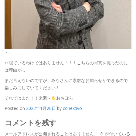
・
↑↑寝ているわけではありません！！！こちらの写真を撮ったのに
は理由が…！
まだ言えないのですが、みなさんに素敵なお知らせができるので
楽しみにしていてください！
それではまた！！来週～
おおぼら
Posted on
2022年1月20日
by
conextivo
コメントを残す
メールアドレスが公開されることはありません。
※
が付いている