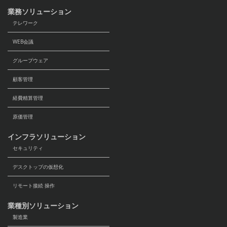
業務ソリューション
テレワーク
WEB会議
グループウェア
顧客管理
経費精算管理
原価管理
インフラソリューション
セキュリティ
デスクトップの仮想化
リモート接続 操作
業種別ソリューション
製造業