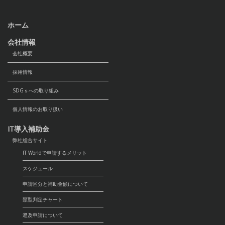
ホーム
会社情報
会社概要
採用情報
SDGｓへの取り組み
個人情報のお取り扱い
IT導入補助金
弊社総合サイト
IT Worldで申請するメリット
スケジュール
申請区分と補助金額について
類型判定チャート
遡及申請について