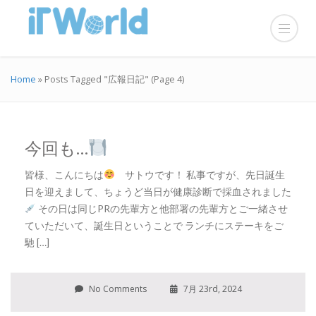
Home
»
Posts Tagged "広報日記"
(Page 4)
今回も…
皆様、こんにちは
サトウです！ 私事ですが、先日誕生
日を迎えまして、ちょうど当日が健康診断で採血されました
その日は同じPRの先輩方と他部署の先輩方とご一緒させ
ていただいて、誕生日ということで ランチにステーキをご
馳 […]
No Comments
7月 23rd, 2024