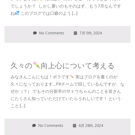
でしょうか？ しかし暑いのもそのはず、もう7月なんです
ね
このブログでは口癖のよう […]
No Comments
7月 5th, 2024
久々の
向上心について考える
みなさんこんにちは！ボラです
実はブログを書くのが
久々になっております…PRチームで回しているんですが、な
ぜか（？） でもその分新卒のサトウちゃんのことを皆さん
にたくさん知っていただけていたらうれしいです！ という
こと […]
No Comments
6月 28th, 2024