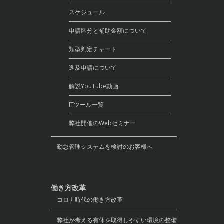
スケジュール
申請区分と補助金額について
類型判定チャート
遡及申請について
解説YouTube動画
ITツール一覧
弊社開催のWebセミナー
勤怠管理システムを検討のお客様へ
働き方改革
コロナ時代の働き方改革
弊社が考える有休を取得しやすい環境の整備