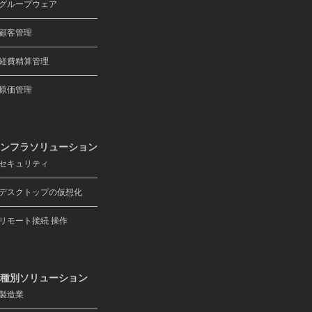
ループウェア
顧客管理
費精算管理
原価管理
ンフラソリューション
キュリティ
スクトップの仮想化
モート接続 操作
種別ソリューション
製造業