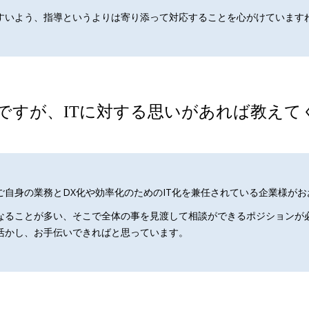
すいよう、指導というよりは寄り添って対応することを心がけています
生ですが、ITに対する思いがあれば教えて
自身の業務とDX化や効率化のためのIT化を兼任されている企業様が
なることが多い、そこで全体の事を見渡して相談ができるポジションが必
活かし、お手伝いできればと思っています。