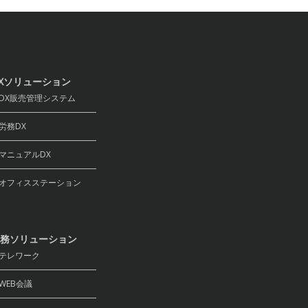
Xソリューション
X販売管理システム
務DX
ニュアルDX
フィスステーション
務ソリューション
テレワーク
EB会議