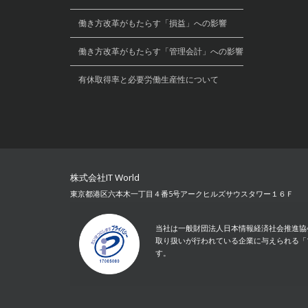
働き方改革がもたらす「損益」への影響
働き方改革がもたらす「管理会計」への影響
有休取得率と必要労働生産性について
株式会社IT World
東京都港区六本木一丁目４番5号アークヒルズサウスタワー１６Ｆ
当社は一般財団法人日本情報経済社会推進協会(
取り扱いが行われている企業に与えられる
「
す。