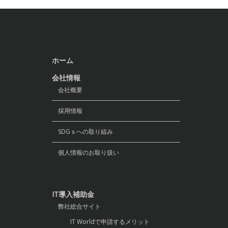
ホーム
会社情報
会社概要
採用情報
SDGｓへの取り組み
個人情報のお取り扱い
IT導入補助金
弊社総合サイト
IT Worldで申請するメリット