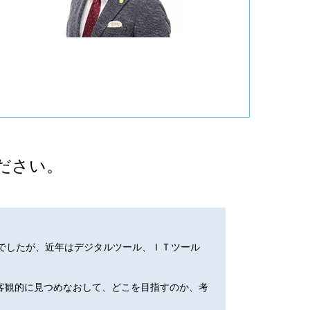
ださい。
でしたが、近年はデジタルツール、ＩＴツール
客観的に見つめなおして、どこを目指すのか、考