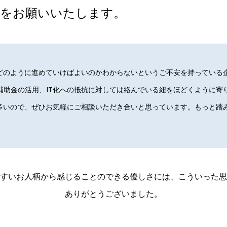
ジをお願いいたします。
、どのように進めていけばよいのかわからないというご不安を持っている
補助金の活用、IT化への抵抗に対しては絡んでいる紐をほどくように寄
多いので、ぜひお気軽にご相談いただき合いと思っています。もっと踏み
すいお人柄から感じることのできる優しさには、こういった思
ありがとうございました。