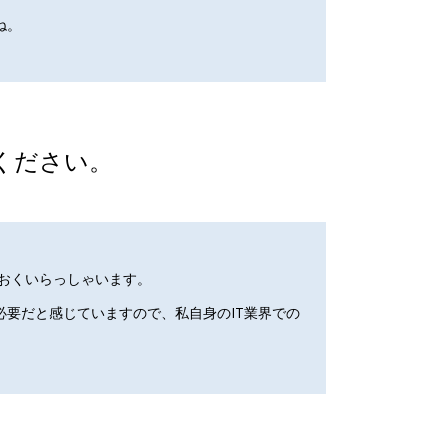
ね。
ください。
おおくいらっしゃいます。
要だと感じていますので、私自身のIT業界での