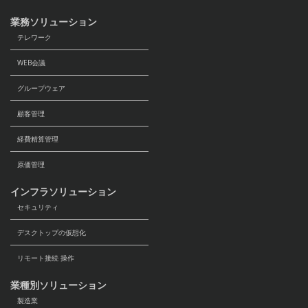
業務ソリューション
テレワーク
WEB会議
グループウェア
顧客管理
経費精算管理
原価管理
インフラソリューション
セキュリティ
デスクトップの仮想化
リモート接続 操作
業種別ソリューション
製造業