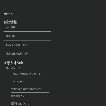
ホーム
会社情報
会社概要
採用情報
SDGｓへの取り組み
個人情報のお取り扱い
IT導入補助金
弊社総合サイト
IT Worldで申請するメリット
スケジュール
申請区分と補助金額について
類型判定チャート
遡及申請について