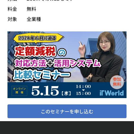
料金 無料
対象 全業種
このセミナーを申し込む