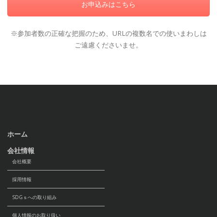
お申込みはこちら
※参加者数の正確な把握のため、URLの複数名での使いまわしは
ご遠慮くださいませ。
ホーム
会社情報
会社概要
採用情報
SDGｓへの取り組み
個人情報のお取り扱い