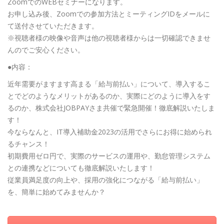
ZoomでのWEBセミナーになります。
お申し込み後、Zoomでの参加方法とミーティングIDをメールに
て送付させていただきます。
※視聴者様の映像や音声は他の視聴者様からは一切確認できませ
んのでご安心ください。
●内容：
近年需要がますます高まる「給与前払い」について、導入するこ
とでどのようなメリットがあるのか、実際にどのように導入をす
るのか、株式会社JOBPAYさま共催で緊急開催！徹底解説いたしま
す！
今ならなんと、IT導入補助金2023の活用でさらにお得に始められ
るチャンス！
初期費用ゼロ円で、実際のサービスの運用や、勤怠管理システム
との連携などについても徹底解説いたします！
従業員満足度の向上や、採用の強化につながる「給与前払い」
を、簡単に始めてみませんか？