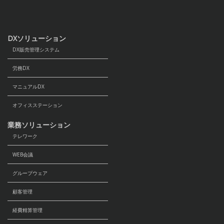
DXソリューション
DX販売管理システム
労務DX
マニュアルDX
オフィスステーション
業務ソリューション
テレワーク
WEB会議
グループウェア
顧客管理
経費精算管理