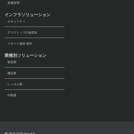
原価管理
インフラソリューション
セキュリティ
デスクトップの仮想化
リモート接続 操作
業種別ソリューション
製造業
建設業
レンタル業
印刷業
株式会社IT World