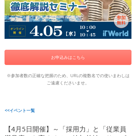
お申込みはこちら
※参加者数の正確な把握のため、URLの複数名での使いまわしは
ご遠慮くださいませ。
<<イベント一覧
【4月5日開催】～「採用力」と「従業員