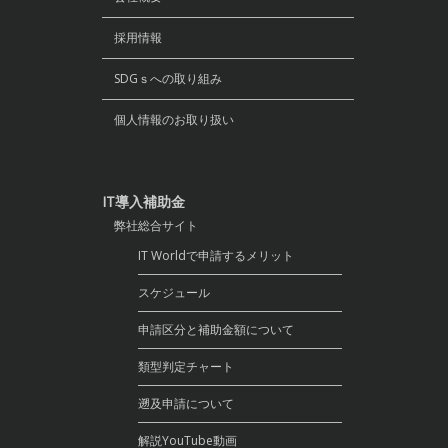
採用情報
SDGｓへの取り組み
個人情報のお取り扱い
IT導入補助金
弊社総合サイト
IT Worldで申請するメリット
スケジュール
申請区分と補助金額について
類型判定チャート
遡及申請について
解説YouTube動画