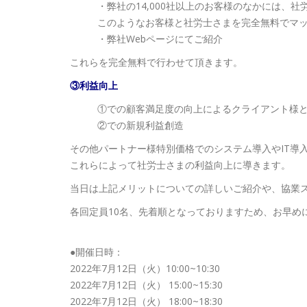
・弊社の14,000社以上のお客様のなかには、
このようなお客様と社労士さまを完全無料でマ
・弊社Webページにてご紹介
これらを完全無料で行わせて頂きます。
③利益向上
①での顧客満足度の向上によるクライアント様
②での新規利益創造
その他パートナー様特別価格でのシステム導入やIT導
これらによって社労士さまの利益向上に導きます。
当日は上記メリットについての詳しいご紹介や、協業
各回定員10名、先着順となっておりますため、お早め
●開催日時：
2022年7月12日（火）10:00~10:30
2022年7月12日（火） 15:00~15:30
2022年7月12日（火） 18:00~18:30