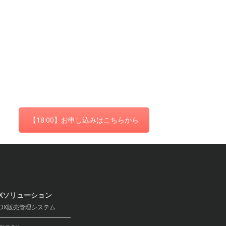
【18:00】お申し込みはこちらから
Xソリューション
X販売管理システム