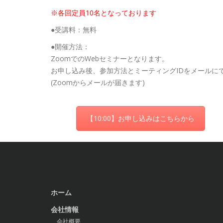
※各回定員10名となっております
●受講料：無料
●開催方法：
ZoomでのWebセミナーとなります。
お申し込み後、参加方法とミーティングIDをメールに
(Zoomからメールが届きます)
【10:00】お申し込みはこちらから
ホーム
会社情報
会社概要