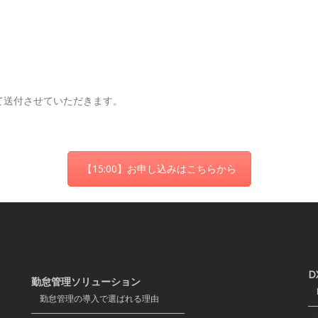
て送付させていただきます。
【15:00】お申し込みはこちらから
D
勤怠管理ソリューション
D
勤怠管理の導入で選ばれる理由