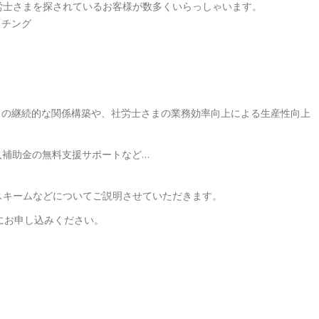
社労士さまを探されているお客様が数多くいらっしゃいます。
ッチング
との継続的な関係構築や、社労士さまの業務効率向上による生産性向上
入補助金の無料支援サポートなど…
スキームなどについてご説明させていただきます。
にお申し込みください。