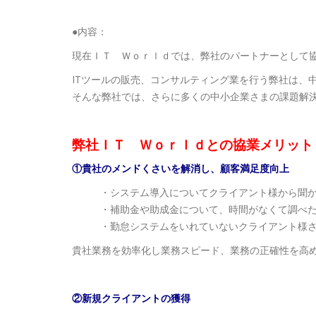
●内容：
現在ＩＴ Ｗｏｒｌｄでは、弊社のパートナーとして
ITツールの販売、コンサルティング業を行う弊社は、
そんな弊社では、さらに多くの中小企業さまの課題解
弊社ＩＴ Ｗｏｒｌｄとの協業メリット
①貴社のメンドくさいを解消し、顧客満足度向上
・システム導入についてクライアント様から聞
・補助金や助成金について、時間がなくて調べた
・勤怠システムをいれていないクライアント様
貴社業務を効率化し業務スピード、業務の正確性を高
②新規クライアントの獲得