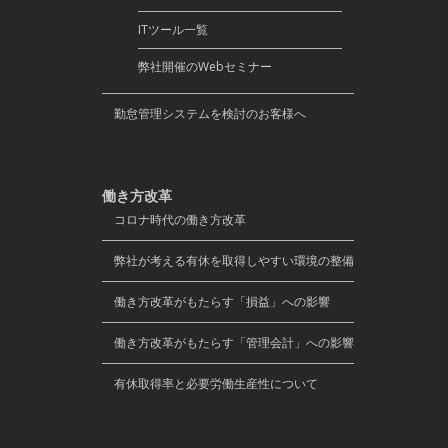
ITツール一覧
弊社開催のWebセミナー
勤怠管理システムを検討のお客様へ
働き方改革
コロナ時代の働き方改革
弊社が考える有休を取得しやすい環境の整備
働き方改革がもたらす「損益」への影響
働き方改革がもたらす「管理会計」への影響
有休取得率と必要労働生産性について