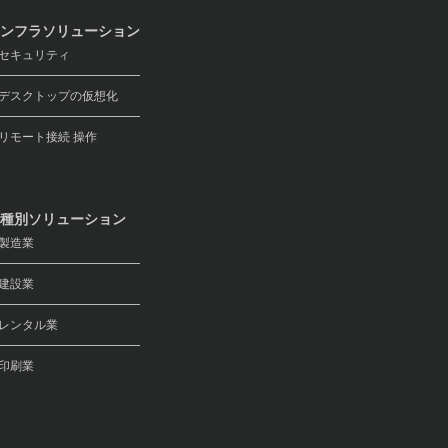
ンフラソリューション
キュリティ
スクトップの仮想化
モート接続 操作
種別ソリューション
製造業
建設業
レンタル業
印刷業