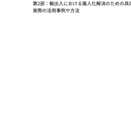
第2部：輸出入における属人化解消のための具体
実際の活用事例や方法