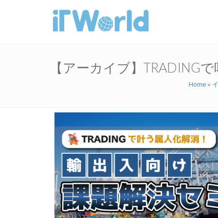
【アーカイブ】TRADIN
Home
»