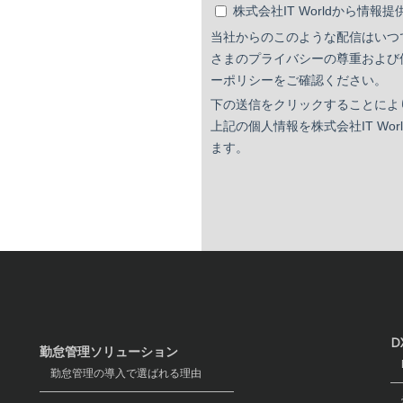
D
勤怠管理ソリューション
D
勤怠管理の導入で選ばれる理由
労