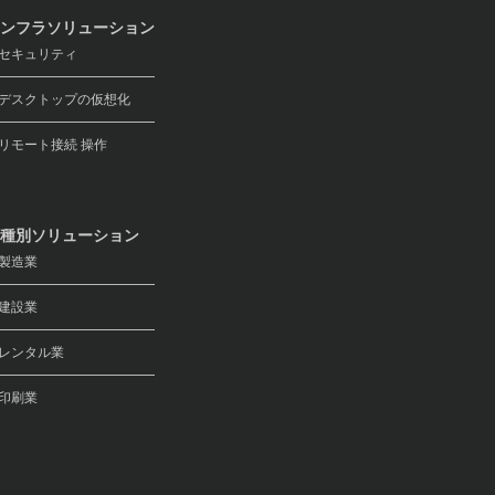
ンフラソリューション
キュリティ
スクトップの仮想化
モート接続 操作
種別ソリューション
製造業
建設業
レンタル業
印刷業