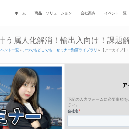
ホーム
商品・ソリューション
会社案内
イベント一覧
Gで叶う属人化解消！輸出入向け！課題
イベント一覧
»
いつでもどこでも セミナー動画ライブラリ
»
【アーカイブ】T
ア