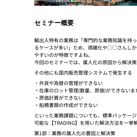
セミナー概要
輸出入特有の業務は「専門的な業務知識を持っ
るケースが多い」ため、煩雑化や○○さんしか
やすいのが特徴ですよね。
今回のセミナーでは、属人化の原因から解決策
その他にも国内販売管理システムで発生する
・外貨や為替の管理ができない
・在庫のロット管理(数量、原価)ができないま
・原価計算ができない
・船積書類の作成ができない
といった業務課題についても、標準パッケージ
可能な【TRADING】を用いた解決方法を一
第1部：業務の属人化の要因と解決策