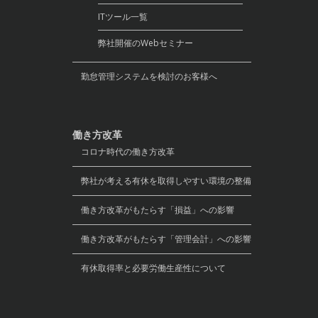
ITツール一覧
弊社開催のWebセミナー
勤怠管理システムを検討のお客様へ
働き方改革
コロナ時代の働き方改革
弊社が考える有休を取得しやすい環境の整備
働き方改革がもたらす「損益」への影響
働き方改革がもたらす「管理会計」への影響
有休取得率と必要労働生産性について