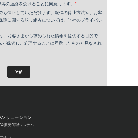
Xソリューション
X販売管理システム
務DX