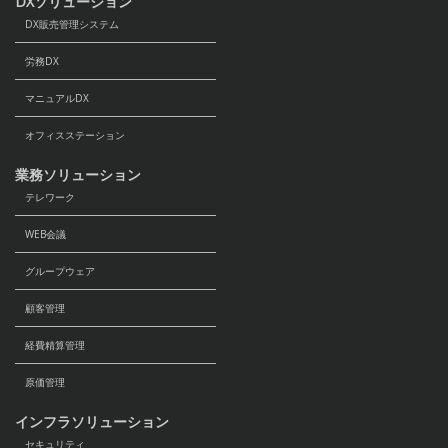
DXソリューション
DX販売管理システム
労務DX
マニュアルDX
オフィスステーション
業務ソリューション
テレワーク
WEB会議
グループウェア
顧客管理
経費精算管理
原価管理
インフラソリューション
セキュリティ