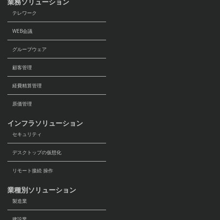
業務ソリューション
テレワーク
WEB会議
グループウェア
顧客管理
経費精算管理
原価管理
インフラソリューション
セキュリティ
デスクトップの仮想化
リモート接続 操作
業種別ソリューション
製造業
建設業