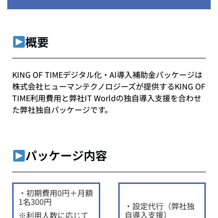
概要
KING OF TIMEデジタル化・AI導入補助金パッケージは
株式会社ヒューマンテクノロジーズ
が提供するKING OF
TIME利用費用と弊社IT Worldの独自導入支援を合わせ
た弊社独自パッケージです。
パッケージ内容
・初期費用0円＋月額
1名300円
・設定代行（弊社独
自導入支援）
※利用人数に応じて