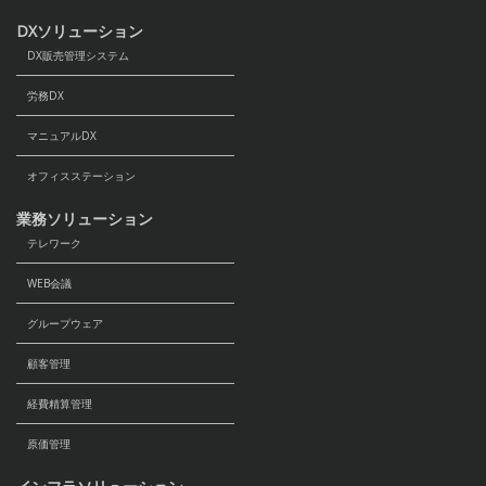
DXソリューション
DX販売管理システム
労務DX
マニュアルDX
オフィスステーション
業務ソリューション
テレワーク
WEB会議
グループウェア
顧客管理
経費精算管理
原価管理