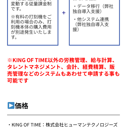
変動する従量課金制
・データ移行（弊社
です。
独自導入支援）
＋
※有料の打刻機をご
・他システム連携
利用の場合のみ、打
（弊社独自導入支
刻機本体の購入費用
援）
が別途発生いた
しま
す。
※KING OF TIME以外の労務管理、給与計算、
タレントマネジメント、会計、経費精算、販
売管理などのシステムもあわせて申請する事も
可能です
価格
・KING OF TIME：
株式会社ヒューマンテクノロジーズ