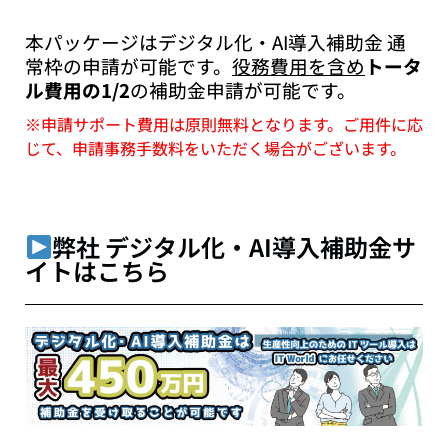
本パッケージはデジタル化・AI導入補助金 通
常枠の申請が可能です。
役務費用を含め
トータ
ル費用の1/2
の補助金申請が可能です。
※申請サポート費用は原則無料となります。ご用件に応
じて、申請事務手数料をいただく場合がございます。
弊社 デジタル化・AI導入補助金サ
イトはこちら