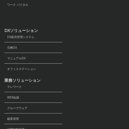
ワーク バイタル
DXソリューション
DX販売管理システム
労務DX
マニュアルDX
オフィスステーション
業務ソリューション
テレワーク
WEB会議
グループウェア
顧客管理