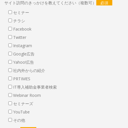
サイト訪問のきっかけを教えてください（複数可）
必須
セミナー
チラシ
Facebook
Twitter
Instagram
Google広告
Yahoo!広告
社内外からの紹介
PRTIMES
IT導入補助金事業者検索
Webinar Room
セミナーズ
YouTube
その他