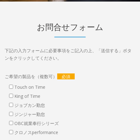
お問合せフォーム
下記の入力フォームに必要事項をご記入の上、「送信する」ボタ
ンをクリックしてください。
ご希望の製品を（複数可）
必須
Touch on Time
King of Time
ジョブカン勤怠
ジンジャー勤怠
OBC就業奉行シリーズ
クロノスperformance