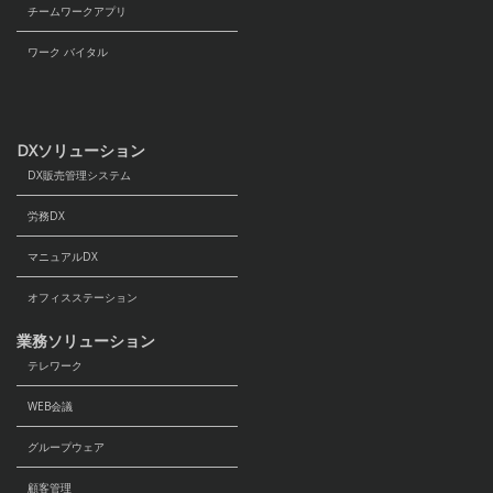
チームワークアプリ
ワーク バイタル
DXソリューション
DX販売管理システム
労務DX
マニュアルDX
オフィスステーション
業務ソリューション
テレワーク
WEB会議
グループウェア
顧客管理