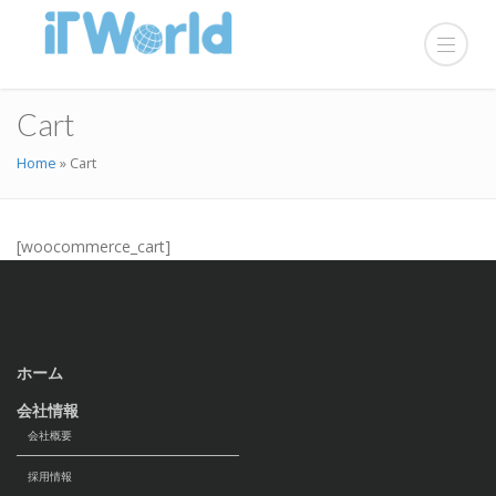
Cart
Home
»
Cart
[woocommerce_cart]
ホーム
会社情報
会社概要
採用情報