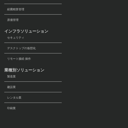
経費精算管理
原価管理
インフラソリューション
セキュリティ
デスクトップの仮想化
リモート接続 操作
業種別ソリューション
製造業
建設業
レンタル業
印刷業