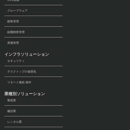
グループウェア
顧客管理
経費精算管理
原価管理
インフラソリューション
セキュリティ
デスクトップの仮想化
リモート接続 操作
業種別ソリューション
製造業
建設業
レンタル業