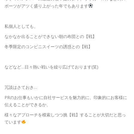
ポーツがアツく盛り上がった年でもあります
私個人としても、
なかなか出ることができない朝の布団との【戦】
冬季限定のコンビニスイーツの誘惑との【戦】
などなど…日々熱い戦いを繰り広げております(笑)
冗談はさておき…
PRのお仕事もいかに自社サービスを魅力的に、印象的にお客様に
伝えることができるか、
様々なアプローチを模索しつつ挑【戦】することが大切だと思っ
ています