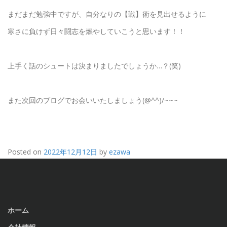
まだまだ勉強中ですが、自分なりの【戦】術を見出せるように
寒さに負けず日々闘志を燃やしていこうと思います！！
上手く話のシュートは決まりましたでしょうか…？(笑)
また次回のブログでお会いいたしましょう(@^^)/~~~
Posted on
2022年12月12日
by
ezawa
ホーム