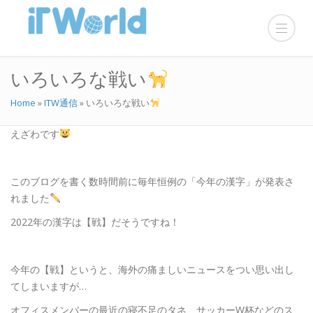
いろいろな戦い
Home
»
ITW通信
»
いろいろな戦い
えざわです
このブログを書く数時間前に毎年恒例の「今年の漢字」が発表さ
れました
2022年の漢字は【戦】だそうですね！
今年の【戦】というと、海外の痛ましいニュースをつい思い出し
てしまいますが…
オフィスメンバーの最近の寝不足のタネ、サッカーW杯などのス