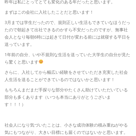
昨年は私にとってとても変化のある年だったと思います。
まずはこの会社に入社したことだと思います！
3月までは学生だったので、規則正しい生活もできていなほうだっ
たので朝起きて出社できるのかすら不安だったのですが、無事社
会人となり毎朝6時には起きて日付が変わる前には就寝する平日を
送っています。
1年前の自分、いや不規則な生活を送っていた大学生の自分が見た
ら驚くと思います
さらに、入社してから幅広い経験をさせていただき充実した社会
人生活を送ることができているのではないかと思います！
もちろんまだまだ手探りな部分やたくさん助けていただいている
部分も多くあります（いつも本当にありがとうございま
す！！！）
社会人になり気づいたことは、小さな成功体験の積み重ねがやる
気にもつながり、大きい目標にも届くのではないかと思います。