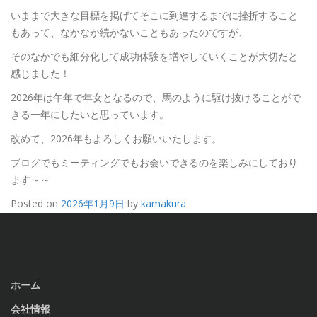
いままで大きな目標を掲げてそこに到達するまでに挫折すること
もあって、なかなか続かないこともあったのですが、
そのなかでも細分化して成功体験を増やしていくことが大切だと
感じました！
2026年は午年で年女となるので、馬のように駆け抜けることがで
きる一年にしたいと思っています。
改めて、2026年もよろしくお願いいたします。
ブログでもミーティングでもお会いできるのを楽しみにしており
ます～～
Posted on
2026年1月9日
by
kamakura
ホーム
会社情報