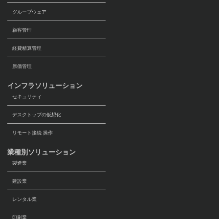
グループウェア
顧客管理
経費精算管理
原価管理
インフラソリューション
セキュリティ
デスクトップの仮想化
リモート接続 操作
業種別ソリューション
製造業
建設業
レンタル業
印刷業