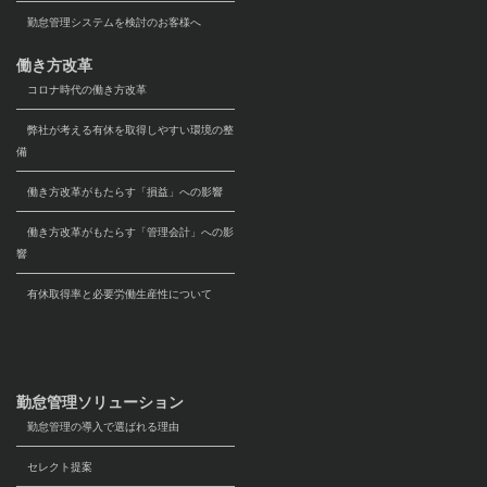
勤怠管理システムを検討のお客様へ
働き方改革
コロナ時代の働き方改革
弊社が考える有休を取得しやすい環境の整
備
働き方改革がもたらす「損益」への影響
働き方改革がもたらす「管理会計」への影
響
有休取得率と必要労働生産性について
勤怠管理ソリューション
勤怠管理の導入で選ばれる理由
セレクト提案