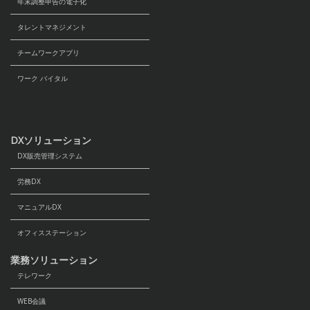
年末調整申告の電子化
タレントマネジメント
チームワークアプリ
ワーク バイタル
DXソリューション
DX販売管理システム
労務DX
マニュアルDX
オフィスステーション
業務ソリューション
テレワーク
WEB会議